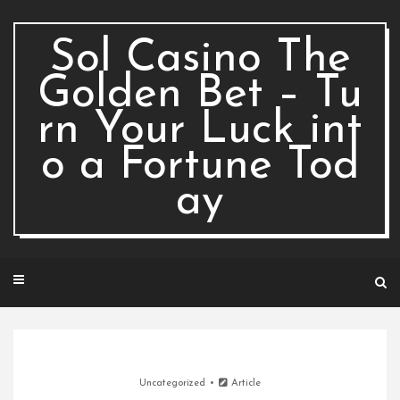
Skip
to
content
Sol Casino The
Golden Bet – Tu
rn Your Luck int
o a Fortune Tod
ay
Uncategorized
Article