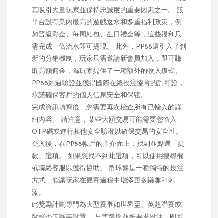
其吸引大量玩家並保持忠誠度的重要因素之一。 該
平台設有業內最高的遊戲返水和多重福利政策，例
如晉級彩金、每周紅包、生日禮金等，這些福利只
需完成一倍流水即可提現。 此外，PP88還引入了創
新的分銷機制，玩家只需邀請新會員加入，即可賺
取高額佣金，為玩家提供了一種額外的收入模式。
PP88經過驗證並獲得國際在線投注協會的許可證，
承諾確保客戶的個人信息安全和保密。
完成資訊填寫後，您需要再次檢查所有已輸入的詳
細內容。 請注意，某些大額交易可能需要您輸入
OTP碼或進行其他安全驗證以確保交易的安全性。
登入後，在PP88帳戶的主介面上，找到並點選「提
款」選項。 如果您找不到此選項，可以使用搜尋欄
或聯絡客服以獲得協助。 角球盤是一種獨特的投注
方式，能讓玩家在觀賽過程中增添更多樂趣和刺
激。
此獎勵計劃專門為大型賽事如世界盃、英超聯賽或
歐冠盃等賽事設置。 只需參與並按要求投注，即可