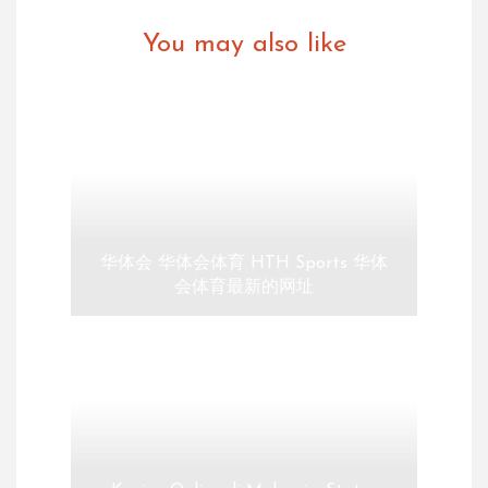
You may also like
华体会 华体会体育 HTH Sports 华体
会体育最新的网址