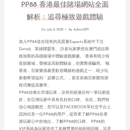
PP88 香港最佳賭場網站全面
解析：追尋極致遊戲體驗
On July 2, 2025
by
Admin12171
加入PP88並在現有的高質量Esports系統中下注
Dota2、英雄聯盟等。 許多玩家夢想在澳門或拉斯
維加斯的高檔賭場中體驗遊戲樂趣。 香港有唔少假
冒娛樂城，聲稱送高額體驗金，但實際係騙局。 喺
香港，百家樂係最受歡迎嘅賭枱遊戲之一，唔少玩
家都希望揾到「必勝公式」，甚至依賴百家樂預測
程式嚟提高勝率。
PP88自推出市場以來，沒有拒絕過任何一筆玩家提
款，在亞洲玩家中具有良好的口碑。 在此，我們有
信心地提醒您，您可以至FACEBOOK等社交平台上
諮詢任意一位PP88的用戶，從而來了解PP88在香
港玩家心中的地位，了解PP88的口碑。 PP88的
VIP系統為玩家提供了多種豐厚的福利和回報，這是