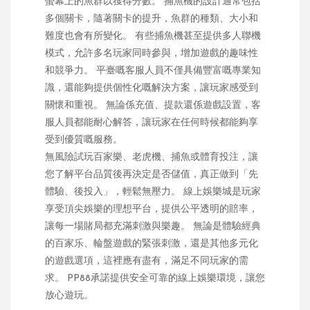
螢幕上的魚群以獲得分數。 捕魚機的設計通常包括
多個關卡，隨著關卡的提升，魚群的種類、大小和
難度也會有所變化。 有些捕魚機甚至提供多人聯機
模式，允許多名玩家同時參與，增加遊戲的趣味性
和競爭力。 平臺嘅客服人員不僅具備豐富嘅專業知
識，還能夠提供個性化嘅解決方案，讓玩家感受到
關懷和重視。 無論係充值、提款還係遊戲設置，客
服人員都能耐心解答，讓玩家在任何時候都能夠享
受到優質嘅服務。
無風險試玩百家樂、老虎機、捕魚或體育投注，讓
您了解平台品質後再決定是否儲值，真正做到「先
體驗、後投入」，輕鬆無壓力。 線上娛樂城是玩家
享受頂尖娛樂的理想平台，提供公平透明的賠率，
讓每一場賭局都充滿刺激與樂趣。 無論是體驗經典
的百家乐、輪盤遊戲的緊張刺激，還是其他多元化
的遊戲選項，這裡應有盡有，滿足不同玩家的需
求。 PP88承諾提供安全可靠的線上娛樂環境，讓您
放心遊玩。