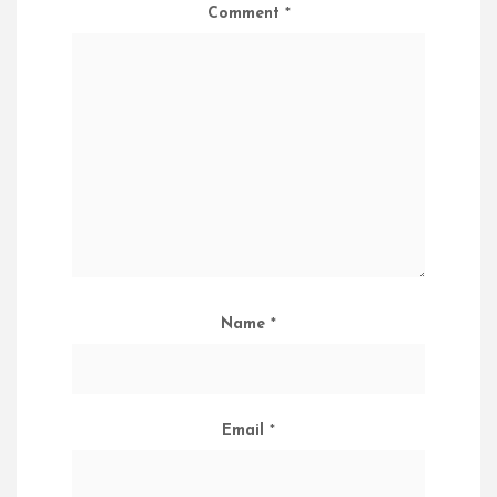
Comment
*
Name
*
Email
*