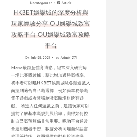
Uncategorized
Article
HKBET娛樂城的深度分析與
玩家經驗分享 OU娛樂城致富
攻略平台 OU娛樂城致富攻略
平台
On July 22, 2025
by
Admin12171
Maria最鍾意體育博彩，經常深入研究每
一場比賽嘅數據，藉此增加獲勝嘅概率。
初學者可以喺HKBET娛樂城嘅各類遊戲入
面搵到適合自己嘅選擇，例如簡單易學嘅
電子遊戲或者緊張刺激嘅賭場棋牌類遊
戲。 喺進入任何遊戲之前，建議玩家可以
提前了解基本嘅規則與賠率，識得如何控
制自己嘅預算係非常重要。呢啲平台通常
會運用機器學習、數據分析同埋自然語言
處理等技術，從而提供自動化投資建議，