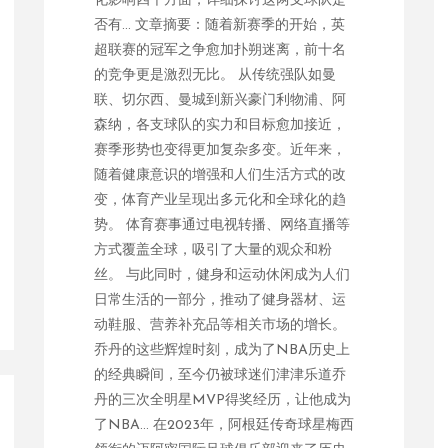
化影响四个方面，详细探讨这两支球队是
否有… 文章摘要：随着新赛季的开始，英
超联赛的冠军之争愈加扑朔迷离，前十名
的竞争更是激烈无比。 从传统强队如曼
联、切尔西、曼城到新兴豪门利物浦、阿
森纳，各支球队的实力和目标愈加接近，
赛季形势也变得更加复杂多变。近年来，
随着健康意识的增强和人们生活方式的改
变，体育产业呈现出多元化和全球化的趋
势。 体育赛事通过电视转播、网络直播等
方式覆盖全球，吸引了大量的观众和粉
丝。 与此同时，健身和运动休闲成为人们
日常生活的一部分，推动了健身器材、运
动鞋服、营养补充品等相关市场的增长。
乔丹的这些辉煌时刻，成为了NBA历史上
的经典瞬间，至今仍被球迷们津津乐道乔
丹的三次全明星MVP得奖经历，让他成为
了NBA… 在2023年，阿根廷传奇球星梅西