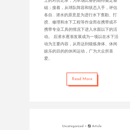
上的对抗记录，为本场比赛的期待奠定基
础；接着，从球队阵容和状态入手，评估
各自… 潜水的原意是为进行水下查勘、打
捞、修理和水下工程等作业而在携带或不
携带专业工具的情况下进入水面以下的活
动。 后潜水逐渐发展成为一项以在水下活
动为主要内容，从而达到锻炼身体、休闲
娱乐的目的的休闲运动，广为大众所喜
爱。
Read More
Uncategorized
Article