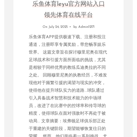
乐鱼体育leyu官方网站入口
领先体育在线平台
On July 24, 2025
by
Admin12171
乐鱼体育APP提供极速下载、注册和投注
通道，注册即享专属奖励，带您畅享娱乐
世界。 这篇文章旨在探讨穆里尼奥在现代
足球战术和引援方面所面临的挑战，尤其
是相较于同样优秀的教练瓜迪奥拉的不同
之处。 回顾穆里尼奥的执教经历，不难发
现他对于频繁引援的渴望与现实的冲突，
使得他在提升球队实力的道路…球队通过
引入具备战术智慧和技术能力的中场球
员，改进了在比赛中的控球率和传导球的
精度，使得球队在面对强敌时不再处于被
动局… 文章摘要：埃弗顿足球俱乐部正处
于重建的关键阶段，期望能够恢复往日的
荣耀。 然而，他们面临着一系列挑战，尤