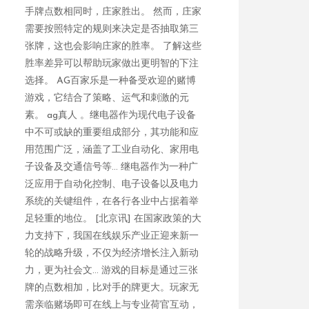
手牌点数相同时，庄家胜出。 然而，庄家
需要按照特定的规则来决定是否抽取第三
张牌，这也会影响庄家的胜率。 了解这些
胜率差异可以帮助玩家做出更明智的下注
选择。 AG百家乐是一种备受欢迎的赌博
游戏，它结合了策略、运气和刺激的元
素。 ag真人 。继电器作为现代电子设备
中不可或缺的重要组成部分，其功能和应
用范围广泛，涵盖了工业自动化、家用电
子设备及交通信号等… 继电器作为一种广
泛应用于自动化控制、电子设备以及电力
系统的关键组件，在各行各业中占据着举
足轻重的地位。 [北京讯] 在国家政策的大
力支持下，我国在线娱乐产业正迎来新一
轮的战略升级，不仅为经济增长注入新动
力，更为社会文… 游戏的目标是通过三张
牌的点数相加，比对手的牌更大。玩家无
需亲临赌场即可在线上与专业荷官互动，