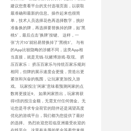
建议您查看平台的支付选项页面，以获取
最准确和最新的信息。操作起来也很简
单，技术人员选择花色再选择数字，挑好
准备换的牌，再选择要替换掉的牌，如“黑
桃5”，最后点击“换牌”按键。 这样，一
张“方片10”就轻易替换掉了“黑桃5”。 与有
的App比较隐晦的涉赌不同，这类App相
当直接，就是充钱-玩赌博游戏-取现。 挤
压百家乐： 挤压百家乐与传统百家乐规则
相同，但牌的展示速度会更慢，营造出更
紧张和兴奋的氛围，让玩家更加投入游
戏。 玩家投注“闲家”意味着预测闲家的点
数将更接近9。 如果闲家胜出，玩家将获
得1倍的投注金额，无需支付任何佣金。无
论您是寻求专业荷官的陪伴还是渴望高度
优化的游戏平台，我们都为您提供了最好
的选择。 热烈欢迎您莅临亚洲最受欢迎的
在线平台，这里有丰厚的奖金等着您来领