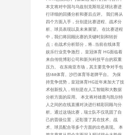
本文将对中国与乌兹别克斯坦足球比赛进
行详细的回播分析和赛后点评。 我们将从
四个方面入手，分别是比赛进程、战术分
析、球员表现以及未来展望。 在比赛进程
中，我们将回顾比赛的关键时刻和转折
点；在战术分析部分，将…当前在线体育
娱乐行业竞争激烈， 皇冠体育 HG面临着
来自传统博彩公司和新兴科技平台的双重
压力。 在东南亚市场，其主要竞争对手包
括188体育、沙巴体育等老牌平台。 为保
持竞争优势，皇冠体育HG近年来加大了技
术创新投入，特别是在人工智能和大数据
分析方面的应用。 本文将对雄鹿与凯尔特
人之间的在线直播对决进行精彩回顾与分
析。通过这场比赛，瑞士队不仅巩固了自
己的晋级位置，还彰显了其在技术、战
术、球员配合等多个方面的出色表现。 本