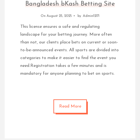
Bangladesh bKash Betting Site
On August 25, 2025
by
Admin12171
This license ensures a safe and regulating
landscape for your betting journey. More often
than not, our clients place bets on current or soon-
to-be-announced events. All sports are divided into
categories to make it easier to find the event you
need.Registration takes a few minutes and is
mandatory for anyone planning to bet on sports.
Read More