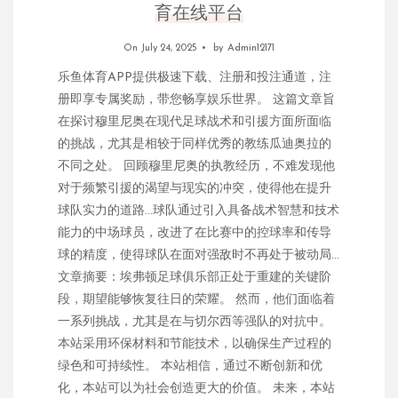
育在线平台
On July 24, 2025
by
Admin12171
乐鱼体育APP提供极速下载、注册和投注通道，注
册即享专属奖励，带您畅享娱乐世界。 这篇文章旨
在探讨穆里尼奥在现代足球战术和引援方面所面临
的挑战，尤其是相较于同样优秀的教练瓜迪奥拉的
不同之处。 回顾穆里尼奥的执教经历，不难发现他
对于频繁引援的渴望与现实的冲突，使得他在提升
球队实力的道路…球队通过引入具备战术智慧和技术
能力的中场球员，改进了在比赛中的控球率和传导
球的精度，使得球队在面对强敌时不再处于被动局…
文章摘要：埃弗顿足球俱乐部正处于重建的关键阶
段，期望能够恢复往日的荣耀。 然而，他们面临着
一系列挑战，尤其是在与切尔西等强队的对抗中。
本站采用环保材料和节能技术，以确保生产过程的
绿色和可持续性。 本站相信，通过不断创新和优
化，本站可以为社会创造更大的价值。 未来，本站