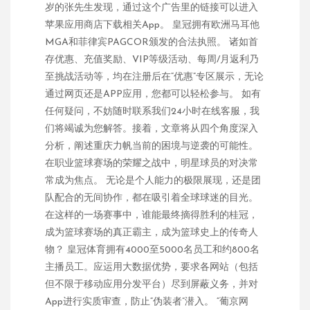
岁的张先生发现，通过这个广告里的链接可以进入
苹果应用商店下载相关App。 皇冠拥有欧洲马耳他
MGA和菲律宾PAGCOR颁发的合法执照。 诸如首
存优惠、充值奖励、VIP等级活动、每周/月返利乃
至挑战活动等，均在注册后在“优惠”专区展示，无论
通过网页还是APP应用，您都可以轻松参与。 如有
任何疑问，不妨随时联系我们24小时在线客服，我
们将竭诚为您解答。接着，文章将从四个角度深入
分析，阐述重庆力帆当前的困境与逆袭的可能性。
在职业篮球赛场的荣耀之战中，明星球员的对决常
常成为焦点。 无论是个人能力的极限展现，还是团
队配合的无间协作，都在吸引着全球球迷的目光。
在这样的一场赛事中，谁能最终摘得胜利的桂冠，
成为篮球赛场的真正霸主，成为篮球史上的传奇人
物？ 皇冠体育拥有4000至5000名员工和约800名
主播员工。应运用大数据优势，要求各网站（包括
但不限于移动应用分发平台）尽到屏蔽义务，并对
App进行实质审查，防止“伪装者”潜入。 “葡京网