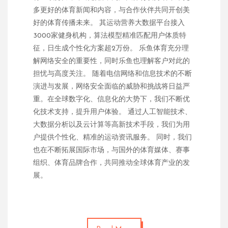
多更好的体育新闻和内容，与合作伙伴共同开创美
好的体育传播未来。 其运动营养大数据平台接入
3000家健身机构，算法模型精准匹配用户体质特
征，日生成个性化方案超2万份。 乐鱼体育充分理
解网络安全的重要性，同时乐鱼也理解客户对此的
担忧与高度关注。 随着电信网络和信息技术的不断
演进与发展，网络安全面临的威胁和挑战将日益严
重。在全球数字化、信息化的大势下，我们不断优
化技术支持，提升用户体验。 通过人工智能技术、
大数据分析以及云计算等高新技术手段，我们为用
户提供个性化、精准的运动资讯服务。 同时，我们
也在不断拓展国际市场，与国外的体育媒体、赛事
组织、体育品牌合作，共同推动全球体育产业的发
展。