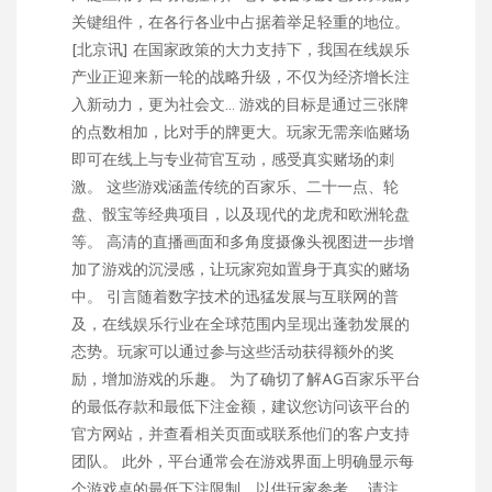
关键组件，在各行各业中占据着举足轻重的地位。
[北京讯] 在国家政策的大力支持下，我国在线娱乐
产业正迎来新一轮的战略升级，不仅为经济增长注
入新动力，更为社会文… 游戏的目标是通过三张牌
的点数相加，比对手的牌更大。玩家无需亲临赌场
即可在线上与专业荷官互动，感受真实赌场的刺
激。 这些游戏涵盖传统的百家乐、二十一点、轮
盘、骰宝等经典项目，以及现代的龙虎和欧洲轮盘
等。 高清的直播画面和多角度摄像头视图进一步增
加了游戏的沉浸感，让玩家宛如置身于真实的赌场
中。 引言随着数字技术的迅猛发展与互联网的普
及，在线娱乐行业在全球范围内呈现出蓬勃发展的
态势。玩家可以通过参与这些活动获得额外的奖
励，增加游戏的乐趣。 为了确切了解AG百家乐平台
的最低存款和最低下注金额，建议您访问该平台的
官方网站，并查看相关页面或联系他们的客户支持
团队。 此外，平台通常会在游戏界面上明确显示每
个游戏桌的最低下注限制，以供玩家参考。 请注