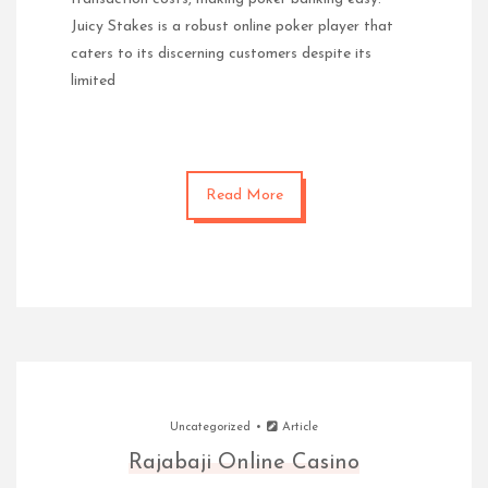
Juicy Stakes is a robust online poker player that
caters to its discerning customers despite its
limited
Read More
Uncategorized
Article
Rajabaji Online Casino