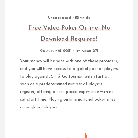
Uncategorized
Article
Free Video Poker Online, No
Download Required!
On August 25, 2025
by
Admin12171
Your money will be safe with one of these providers,
and you will have access to a global pool of players
to play against. Sit & Go tournaments start as
soon as a predetermined number of players
register, offering a fast-paced experience with no
set start time. Playing on international poker sites
gives global players