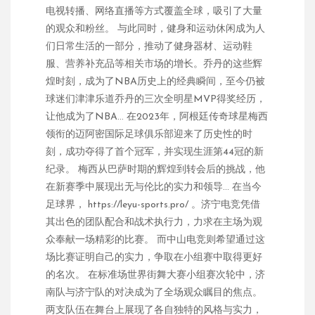
电视转播、网络直播等方式覆盖全球，吸引了大量
的观众和粉丝。 与此同时，健身和运动休闲成为人
们日常生活的一部分，推动了健身器材、运动鞋
服、营养补充品等相关市场的增长。乔丹的这些辉
煌时刻，成为了NBA历史上的经典瞬间，至今仍被
球迷们津津乐道乔丹的三次全明星MVP得奖经历，
让他成为了NBA… 在2023年，阿根廷传奇球星梅西
领衔的迈阿密国际足球俱乐部迎来了历史性的时
刻，成功夺得了首个冠军，并实现生涯第44冠的新
纪录。 梅西从巴萨时期的辉煌到转会后的挑战，他
在新赛季中展现出无与伦比的实力和领导… 在当今
足球界， https://leyu-sports.pro/ 。济宁电竞凭借
其出色的团队配合和战术执行力，力求在主场为观
众奉献一场精彩的比赛。 而中山电竞则希望通过这
场比赛证明自己的实力，争取在小组赛中取得更好
的名次。 在标准场世界街舞大赛小组赛次轮中，济
南队与济宁队的对决成为了全场观众瞩目的焦点。
两支队伍在舞台上展现了各自独特的风格与实力，