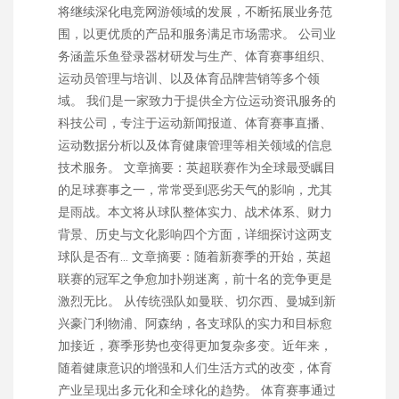
将继续深化电竞网游领域的发展，不断拓展业务范
围，以更优质的产品和服务满足市场需求。 公司业
务涵盖乐鱼登录器材研发与生产、体育赛事组织、
运动员管理与培训、以及体育品牌营销等多个领
域。 我们是一家致力于提供全方位运动资讯服务的
科技公司，专注于运动新闻报道、体育赛事直播、
运动数据分析以及体育健康管理等相关领域的信息
技术服务。 文章摘要：英超联赛作为全球最受瞩目
的足球赛事之一，常常受到恶劣天气的影响，尤其
是雨战。本文将从球队整体实力、战术体系、财力
背景、历史与文化影响四个方面，详细探讨这两支
球队是否有… 文章摘要：随着新赛季的开始，英超
联赛的冠军之争愈加扑朔迷离，前十名的竞争更是
激烈无比。 从传统强队如曼联、切尔西、曼城到新
兴豪门利物浦、阿森纳，各支球队的实力和目标愈
加接近，赛季形势也变得更加复杂多变。近年来，
随着健康意识的增强和人们生活方式的改变，体育
产业呈现出多元化和全球化的趋势。 体育赛事通过