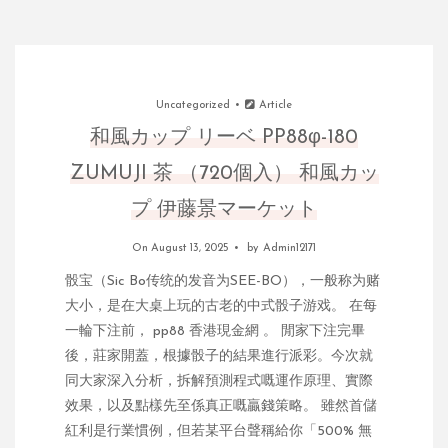
Uncategorized
Article
和風カップ リーベ PP88φ-180
ZUMUJI 茶 （720個入） 和風カッ
プ 伊藤景マーケット
On August 13, 2025
by
Admin12171
骰宝（Sic Bo传统的发音为SEE-BO），一般称为赌
大小，是在大桌上玩的古老的中式骰子游戏。 在每
一輪下注前， pp88 香港現金網 。 閒家下注完畢
後，莊家開蓋，根據骰子的結果進行派彩。今次就
同大家深入分析，拆解預測程式嘅運作原理、實際
效果，以及點樣先至係真正嘅贏錢策略。 雖然首儲
紅利是行業慣例，但若某平台聲稱給你「500% 無