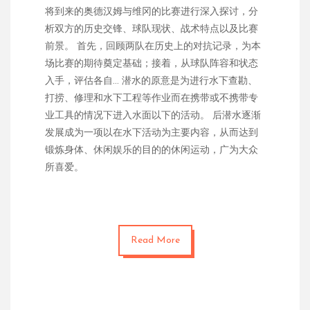
将到来的奥德汉姆与维冈的比赛进行深入探讨，分
析双方的历史交锋、球队现状、战术特点以及比赛
前景。 首先，回顾两队在历史上的对抗记录，为本
场比赛的期待奠定基础；接着，从球队阵容和状态
入手，评估各自… 潜水的原意是为进行水下查勘、
打捞、修理和水下工程等作业而在携带或不携带专
业工具的情况下进入水面以下的活动。 后潜水逐渐
发展成为一项以在水下活动为主要内容，从而达到
锻炼身体、休闲娱乐的目的的休闲运动，广为大众
所喜爱。
Read More