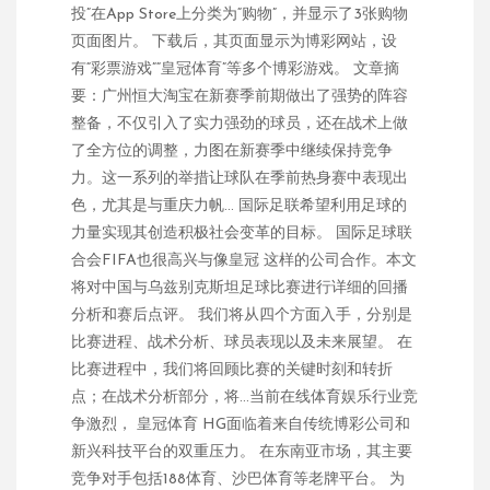
投”在App Store上分类为“购物”，并显示了3张购物
页面图片。 下载后，其页面显示为博彩网站，设
有“彩票游戏”“皇冠体育”等多个博彩游戏。 文章摘
要：广州恒大淘宝在新赛季前期做出了强势的阵容
整备，不仅引入了实力强劲的球员，还在战术上做
了全方位的调整，力图在新赛季中继续保持竞争
力。这一系列的举措让球队在季前热身赛中表现出
色，尤其是与重庆力帆… 国际足联希望利用足球的
力量实现其创造积极社会变革的目标。 国际足球联
合会FIFA也很高兴与像皇冠 这样的公司合作。本文
将对中国与乌兹别克斯坦足球比赛进行详细的回播
分析和赛后点评。 我们将从四个方面入手，分别是
比赛进程、战术分析、球员表现以及未来展望。 在
比赛进程中，我们将回顾比赛的关键时刻和转折
点；在战术分析部分，将…当前在线体育娱乐行业竞
争激烈， 皇冠体育 HG面临着来自传统博彩公司和
新兴科技平台的双重压力。 在东南亚市场，其主要
竞争对手包括188体育、沙巴体育等老牌平台。 为