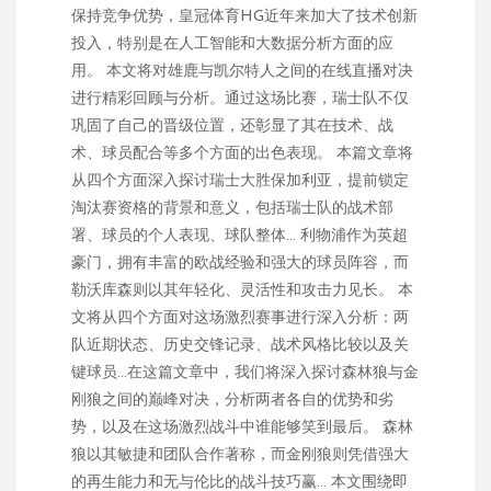
保持竞争优势，皇冠体育HG近年来加大了技术创新
投入，特别是在人工智能和大数据分析方面的应
用。 本文将对雄鹿与凯尔特人之间的在线直播对决
进行精彩回顾与分析。通过这场比赛，瑞士队不仅
巩固了自己的晋级位置，还彰显了其在技术、战
术、球员配合等多个方面的出色表现。 本篇文章将
从四个方面深入探讨瑞士大胜保加利亚，提前锁定
淘汰赛资格的背景和意义，包括瑞士队的战术部
署、球员的个人表现、球队整体… 利物浦作为英超
豪门，拥有丰富的欧战经验和强大的球员阵容，而
勒沃库森则以其年轻化、灵活性和攻击力见长。 本
文将从四个方面对这场激烈赛事进行深入分析：两
队近期状态、历史交锋记录、战术风格比较以及关
键球员…在这篇文章中，我们将深入探讨森林狼与金
刚狼之间的巅峰对决，分析两者各自的优势和劣
势，以及在这场激烈战斗中谁能够笑到最后。 森林
狼以其敏捷和团队合作著称，而金刚狼则凭借强大
的再生能力和无与伦比的战斗技巧赢… 本文围绕即