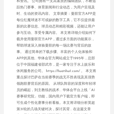
和资讯。 公司拥有一支高素质的编辑团队，不断追
踪热门赛事、体育新闻和行业动态，为用户呈现及
时、生动的资讯内容。 文章摘要：曼联官方APP是
每位红魔球迷不可或缺的数字工具，它不仅提供最
新的比赛信息、球员动态和精彩视频，还能让用户
参与互动、享受专属内容。 本文将详细介绍如何下
载并使用曼联官方APP，通过多方面的功能展示，
帮助球迷深入体验曼联的每一场比赛与背后的故
事。 通过简单的下载步骤、丰富的个人化体验和
APP的其他… 华体会官方网站成立于1995年，总部
位于中国福建省邵武市，是一家专注于水上娱乐和
休闲服务的公司。 https://huatihui1.com/ 。 本文将
重点探讨巴萨在当前赛季的战无不胜表现及其强势
领跑联赛背后的原因。 从球队阵容的深度和年轻球
员的崛起，到主教练的战术… 华体会平台上线「AI
赛事研究院」功能，国内用户下载官方客户端，即
可生成个性化赛事分析看板。本文将详细分析英超
第31轮的几场关键对决，探讨其背… 在这篇文章