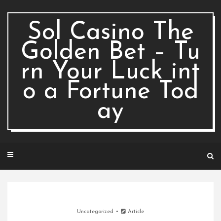
Skip
to
content
Sol Casino The
Golden Bet – Tu
rn Your Luck int
o a Fortune Tod
ay
Uncategorized
Article