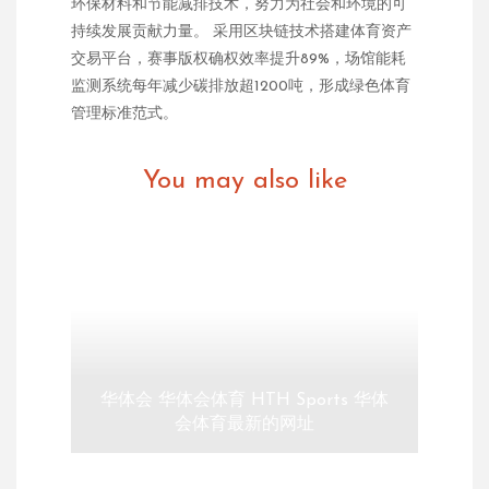
环保材料和节能减排技术，努力为社会和环境的可
持续发展贡献力量。 采用区块链技术搭建体育资产
交易平台，赛事版权确权效率提升89%，场馆能耗
监测系统每年减少碳排放超1200吨，形成绿色体育
管理标准范式。
You may also like
华体会 华体会体育 HTH Sports 华体
会体育最新的网址