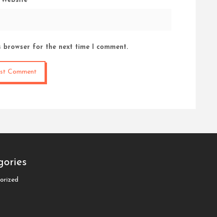
Website
s browser for the next time I comment.
gories
orized