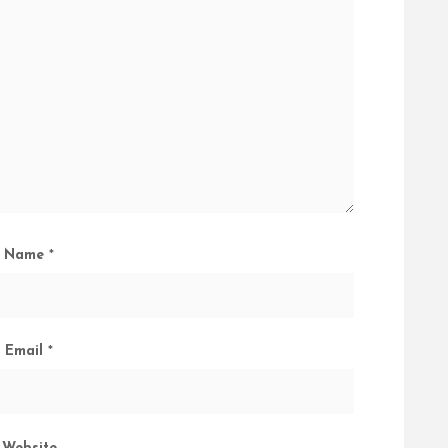
Name
*
Email
*