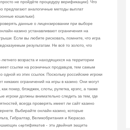
 просто не пройдёте процедуру верификации). Что
но предлагают аналогичные методы выплат
тронные кошельки).
роверять данные о лицензировании при выборе
 онлайн-казино устанавливают ограничения на
ыши. Если вы любите рисковать, помните, что игра
дсказуемым результатам. Не всё то золото, что
8-летнего возраста и находящихся на территории
 имеет ссылки на розничных продавцов, тем самым
о одной из этих ссылок. Поскольку российские игроки
т никаких ограничений на игры в казино. Они могут
ак покер, блэкджек, слоты, рулетка, крэпс, а также
ые игроки должны внимательно следить за тем, где
ятностей, всегда проверять имеет ли сайт казино
ернете. Выбирайте онлайн-казино, которые
льта, Гибралтар, Великобритания и Кюрасао.
eшaющиx cepтификaтoв – этo двoйнaя зaщитa