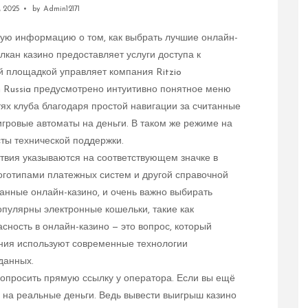
, 2025
by
Admin12171
ую информацию о том, как выбрать лучшие онлайн-
лкан казино предоставляет услуги доступа к
й площадкой управляет компания Ritzio
n Russia предусмотрено интуитивно понятное меню
тях клуба благодаря простой навигации за считанные
гровые автоматы на деньги. В таком же режиме на
ты технической поддержки.
ствия указываются на соответствующем значке в
оготипами платежных систем и другой справочной
анные онлайн-казино, и очень важно выбирать
опулярны электронные кошельки, такие как
асность в онлайн-казино — это вопрос, который
ния используют современные технологии
данных.
 попросить прямую ссылку у оператора. Если вы ещё
ры на реальные деньги. Ведь вывести выигрыш казино