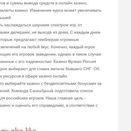
ов и суммы вывода средств в онлайн казино,
 валюты казино. Изменение курса может увеличивать
рышей.
ь наслаждаться широким спектром игр, от
ивыми дилерами, не выходя из дома. С каждым днем
которые предлагают гемблерам огромные
звлечений на любой вкус. Конечно, каждый игрок
щее его игровое заведение, однако в таком случае
язанные с его надежностью. Казино Вулкан Россия
орое выбирают для ставок жители бывшего СНГ. Об
х ресурсов в сфере казино онлайн.
, то выбирайте казино с бездепозитными бонусами за
ний. Команда CasinoSpisok подготовила список
ля российских игроков. Наша главная цель –
ино и оценить его справедливо, в соответствии с