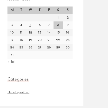
M
T
W
T
F
S
S
1
2
3
4
5
6
7
8
9
10
11
12
13
14
15
16
17
18
19
20
21
22
23
24
25
26
27
28
29
30
31
« Jul
Categories
Uncategorized