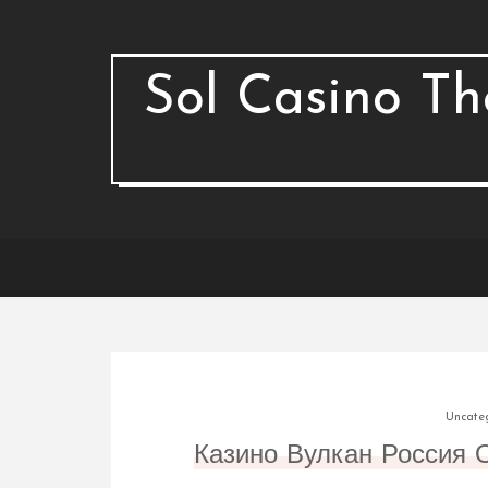
Skip
to
content
Sol Casino Th
Uncate
Казино Вулкан Россия 